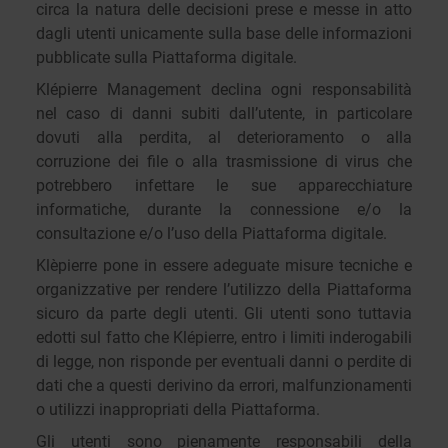
circa la natura delle decisioni prese e messe in atto
dagli utenti unicamente sulla base delle informazioni
pubblicate sulla Piattaforma digitale.
Klépierre Management declina ogni responsabilità
nel caso di danni subiti dall’utente, in particolare
dovuti alla perdita, al deterioramento o alla
corruzione dei file o alla trasmissione di virus che
potrebbero infettare le sue apparecchiature
informatiche, durante la connessione e/o la
consultazione e/o l’uso della Piattaforma digitale.
Klèpierre pone in essere adeguate misure tecniche e
organizzative per rendere l’utilizzo della Piattaforma
sicuro da parte degli utenti. Gli utenti sono tuttavia
edotti sul fatto che Klépierre, entro i limiti inderogabili
di legge, non risponde per eventuali danni o perdite di
dati che a questi derivino da errori, malfunzionamenti
o utilizzi inappropriati della Piattaforma.
Gli utenti sono pienamente responsabili della