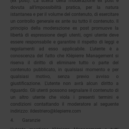
(ex post). La scelta della moderazione ex post è
dovuta all’impossibilità pratica, per la natura
istantanea e per il volume del contenuto, di esercitare
un controllo generale ex ante su tutto il contenuto. Il
principio della moderazione ex post promuove la
libertà di espressione degli utenti, ogni utente deve
essere responsabile e garantire il rispetto di leggi e
regolamenti ad esso applicabile. L’utente è a
conoscenza del fatto che Klépierre Management si
riserva il diritto di eliminare tutto o parte del
contenuto pubblicato, in qualsiasi momento e per
qualsiasi motivo, senza previo avviso o
giustificazione. L’utente non avrà alcun diritto a
riguardo. Gli utenti possono segnalare il contenuto di
un altro utente che viola i presenti termini e
condizioni contattando il moderatore al seguente
indirizzo: ildestriero@klepierre.com
4. Garanzie