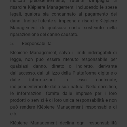
indicati precedentemente, l’utente s’impegna a
risarcire Klépierre Management, includendo le spese
legali, qualora sia condannato al pagamento dei
danni. Inoltre l’utente si impegna a risarcire Klépierre
Management di qualsiasi costo sostenuto nella
riparazionione del danno causato.
5. Responsabilità
Klépierre Management, salvo i limiti inderogabili di
legge, non può essere ritenuto responsabile per
qualsiasi danno, diretto o indiretto, derivante
dall'accesso, dall’utilizzo della Piattaforma digitale o
dalle informazioni in essa contenute,
indipendentemente dalla sua natura. Nello specifico,
le informazioni fornite dalle imprese per i loro
prodotti o servizi è di loro unica responsabilità e non
può rendere Klépierre Management responsabile di
ciò.
Klépierre Management declina ogni responsabilità