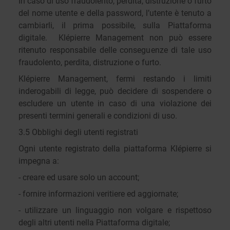
In caso di uso fraudolento, perdita, distruzione o furto
del nome utente e della password, l’utente è tenuto a
cambiarli, il prima possibile, sulla Piattaforma
digitale. Klépierre Management non può essere
ritenuto responsabile delle conseguenze di tale uso
fraudolento, perdita, distruzione o furto.
Klépierre Management, fermi restando i limiti
inderogabili di legge, può decidere di sospendere o
escludere un utente in caso di una violazione dei
presenti termini generali e condizioni di uso.
3.5 Obblighi degli utenti registrati
Ogni utente registrato della piattaforma Klépierre si
impegna a:
- creare ed usare solo un account;
- fornire informazioni veritiere ed aggiornate;
- utilizzare un linguaggio non volgare e rispettoso
degli altri utenti nella Piattaforma digitale;