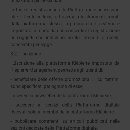
utilizzando gli stessi dati.
In fase di registrazione alla Piattaforma è necessario
che l’Utente indichi, attraverso gli strumenti forniti
dalla piattaforma stessa, la propria età. Il sistema è
impostato in modo da non consentire la registrazione
ai soggetti che indichino un’età inferiore a quella
consentita per legge.
3.2. Iscrizione
L’iscrizione alla piattaforma Klépierre impostata da
Klépierre Management permette agli utenti di:
- beneficiare delle offerte promozionali, i cui termini
sono specificati per ognuna di esse;
- ricevere la newsletter della piattaforma Klépierre;
- accedere ai servizi della Piattaforma digitale
riservati solo ai membri della piattaforma Klépierre;
- pubblicare commenti su articoli pubblicati nelle
sezioni dedicate della Piattaforma digitale.