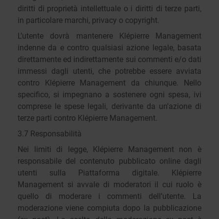
diritti di proprietà intellettuale o i diritti di terze parti,
in particolare marchi, privacy o copyright.
L’utente dovrà mantenere Klépierre Management
indenne da e contro qualsiasi azione legale, basata
direttamente ed indirettamente sui commenti e/o dati
immessi dagli utenti, che potrebbe essere avviata
contro Klépierre Management da chiunque. Nello
specifico, si impegnano a sostenere ogni spesa, ivi
comprese le spese legali, derivante da un'azione di
terze parti contro Klépierre Management.
3.7 Responsabilità
Nei limiti di legge, Klépierre Management non è
responsabile del contenuto pubblicato online dagli
utenti sulla Piattaforma digitale. Klépierre
Management si avvale di moderatori il cui ruolo è
quello di moderare i commenti dell’utente. La
moderazione viene compiuta dopo la pubblicazione