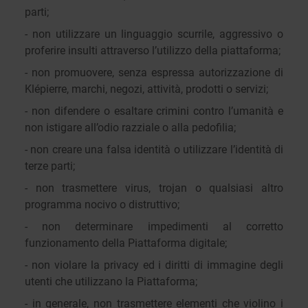
parti;
- non utilizzare un linguaggio scurrile, aggressivo o
proferire insulti attraverso l’utilizzo della piattaforma;
- non promuovere, senza espressa autorizzazione di
Klépierre, marchi, negozi, attività, prodotti o servizi;
- non difendere o esaltare crimini contro l’umanità e
non istigare all’odio razziale o alla pedofilia;
- non creare una falsa identità o utilizzare l’identità di
terze parti;
- non trasmettere virus, trojan o qualsiasi altro
programma nocivo o distruttivo;
- non determinare impedimenti al corretto
funzionamento della Piattaforma digitale;
- non violare la privacy ed i diritti di immagine degli
utenti che utilizzano la Piattaforma;
- in generale, non trasmettere elementi che violino i