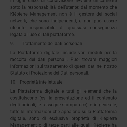
In ogni caso, la condivisione avviene unicamente
sotto la responsabilità dell’utente; dal momento che
Klépierre Management non è il gestore dei social
network, che sono indipendenti, e non può essere
ritenuto responsabile di qualsiasi conseguenza
legata all’uso di tali piattaforme.
9. Trattamento dei dati personali
La Piattaforma digitale include vari moduli per la
raccolta dei dati personali. Puoi trovare maggiori
informazioni sul trattamento di questi dati nel nostro
Statuto di Protezione dei Dati personali.
10. Proprietà intellettuale
La Piattaforma digitale e tutti gli elementi che la
costituiscono (es. la presentazione ed il contenuto
degli articoli, le rassegne stampa ecc), e in generale,
tutte le informazioni che appaiono sulla Piattaforma
digitale, sono di esclusiva proprietà di Klépierre
Management o di terze parti alle quali Klépierre ha