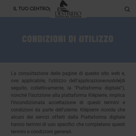
Pannello di gestione dei cookies
IL TUO CENTRO
CONDIZIONI DI UTILIZZO
La consultazione delle pagine di questo sito web e,
ove applicabile, l’utilizzo dell’applicazione
mobile
(di
seguito, collettivamente, la “Piattaforma digitale”),
nonché l’iscrizione alla piattaforma Klépierre, implica
l’incondizionata accettazione di questi termini e
condizioni da parte dell’utente. Klépierre ricorda che
alcuni dei servizi offerti dalla Piattaforma digitale
hanno termini di uso specifici che completano questi
termini e condizioni generali.