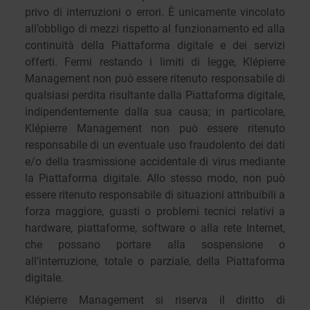
privo di interruzioni o errori. È unicamente vincolato
all’obbligo di mezzi rispetto al funzionamento ed alla
continuità della Piattaforma digitale e dei servizi
offerti. Fermi restando i limiti di legge, Klépierre
Management non può essere ritenuto responsabile di
qualsiasi perdita risultante dalla Piattaforma digitale,
indipendentemente dalla sua causa; in particolare,
Klépierre Management non può essere ritenuto
responsabile di un eventuale uso fraudolento dei dati
e/o della trasmissione accidentale di virus mediante
la Piattaforma digitale. Allo stesso modo, non può
essere ritenuto responsabile di situazioni attribuibili a
forza maggiore, guasti o problemi tecnici relativi a
hardware, piattaforme, software o alla rete Internet,
che possano portare alla sospensione o
all’interruzione, totale o parziale, della Piattaforma
digitale.
Klépierre Management si riserva il diritto di