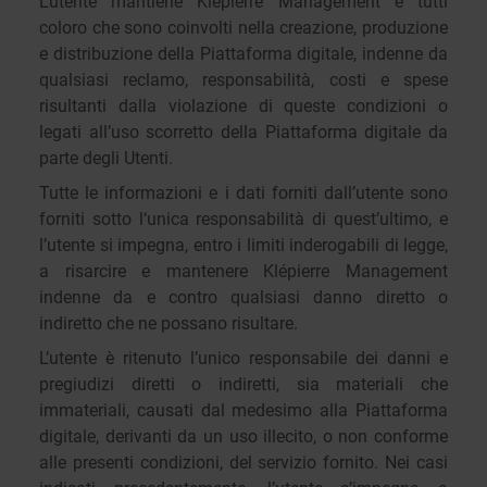
L’utente mantiene Klépierre Management e tutti
coloro che sono coinvolti nella creazione, produzione
e distribuzione della Piattaforma digitale, indenne da
qualsiasi reclamo, responsabilità, costi e spese
risultanti dalla violazione di queste condizioni o
legati all’uso scorretto della Piattaforma digitale da
parte degli Utenti.
Tutte le informazioni e i dati forniti dall’utente sono
forniti sotto l‘unica responsabilità di quest’ultimo, e
l’utente si impegna, entro i limiti inderogabili di legge,
a risarcire e mantenere Klépierre Management
indenne da e contro qualsiasi danno diretto o
indiretto che ne possano risultare.
L’utente è ritenuto l’unico responsabile dei danni e
pregiudizi diretti o indiretti, sia materiali che
immateriali, causati dal medesimo alla Piattaforma
digitale, derivanti da un uso illecito, o non conforme
alle presenti condizioni, del servizio fornito. Nei casi