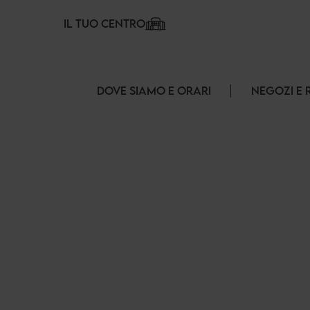
Pannello di gestione dei cookies
IL TUO CENTRO
DOVE SIAMO E ORARI
NEGOZI E 