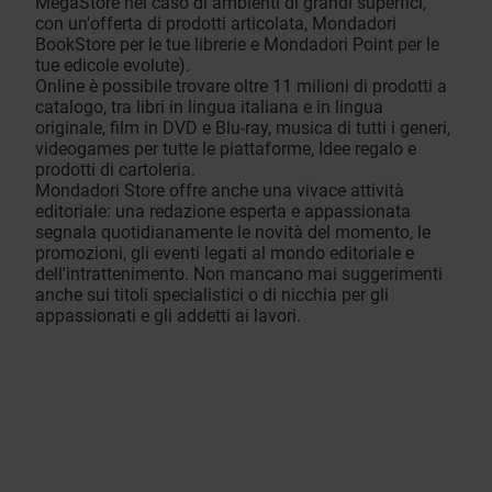
MegaStore nel caso di ambienti di grandi superfici,
con un'offerta di prodotti articolata, Mondadori
BookStore per le tue librerie e Mondadori Point per le
tue edicole evolute).
Online è possibile trovare oltre 11 milioni di prodotti a
catalogo, tra libri in lingua italiana e in lingua
originale, film in DVD e Blu-ray, musica di tutti i generi,
videogames per tutte le piattaforme, Idee regalo e
prodotti di cartoleria.
Mondadori Store offre anche una vivace attività
editoriale: una redazione esperta e appassionata
segnala quotidianamente le novità del momento, le
promozioni, gli eventi legati al mondo editoriale e
dell'intrattenimento. Non mancano mai suggerimenti
anche sui titoli specialistici o di nicchia per gli
appassionati e gli addetti ai lavori.