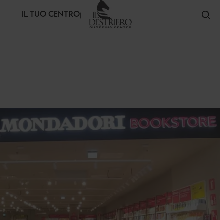
Pannello di gestione dei cookies
IL TUO CENTRO