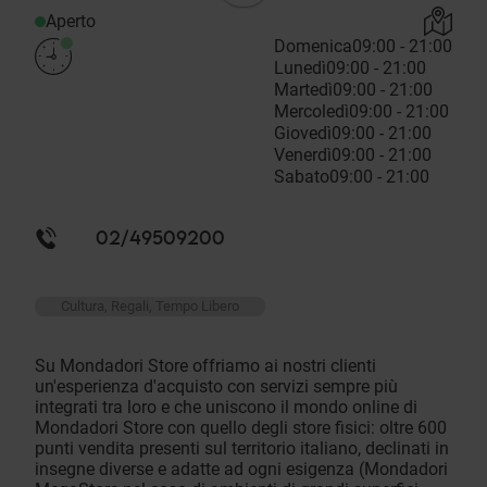
Aperto
Domenica
09:00 - 21:00
Lunedì
09:00 - 21:00
Martedì
09:00 - 21:00
Mercoledì
09:00 - 21:00
Giovedì
09:00 - 21:00
Venerdì
09:00 - 21:00
Sabato
09:00 - 21:00
02/49509200
Cultura, Regali, Tempo Libero
Su Mondadori Store offriamo ai nostri clienti
un'esperienza d'acquisto con servizi sempre più
integrati tra loro e che uniscono il mondo online di
Mondadori Store con quello degli store fisici: oltre 600
punti vendita presenti sul territorio italiano, declinati in
insegne diverse e adatte ad ogni esigenza (Mondadori