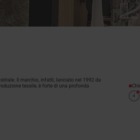
riale. Il marchio, infatti, lanciato nel 1992 da
Chi
roduzione tessile, è forte di una profonda