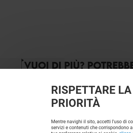
VUOI DI PIÙ? POTREBB
RISPETTARE LA
PRIORITÀ
Mentre navighi il sito, accetti l'uso di c
servizi e contenuti che corrispondono al