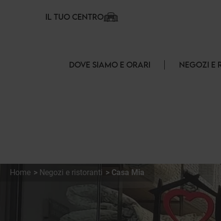
Pannello di gestione dei cookies
IL TUO CENTRO
DOVE SIAMO E ORARI
NEGOZI E 
Home
Negozi e ristoranti
Casa Mia