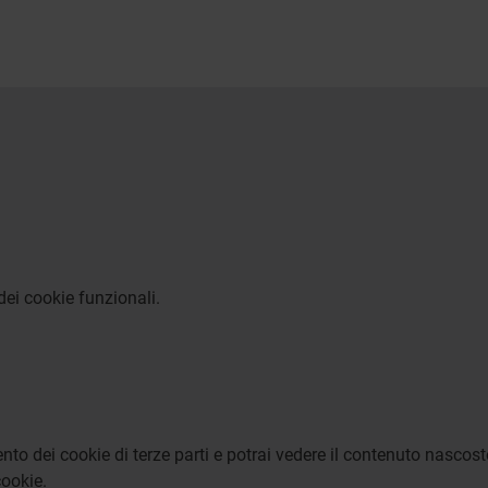
dei cookie funzionali.
to dei cookie di terze parti e potrai vedere il contenuto nascost
ookie.