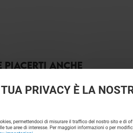
E PIACERTI ANCHE
 TUA PRIVACY È LA NOST
ookies, permettendoci di misurare il traffico del nostro sito e di off
le tue aree di interesse. Per maggiori informazioni o per modific