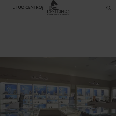
Pannello di gestione dei cookies
IL TUO CENTRO