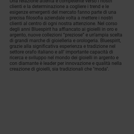
Una relazione attenta e competente verso i nostri
clienti e la determinazione a cogliere i trend e le
esigenze emergenti del mercato fanno parte di una
precisa filosofia aziendale volta a mettere i nostri
clienti al centro di ogni nostra attenzione. Nel corso
degli anni Bluespirit ha affiancato ai gioielli in oro e
argento, nuove collezioni “preziose” e un’ampia scelta
di grandi marche di gioielleria e orologeria. Bluespirit,
grazie alla significativa esperienza e tradizione nel
settore orafo italiano e all’ importante capacità di
ricerca e sviluppo nel mondo dei gioielli in argento e
con diamante è leader per innovazione e qualità nella
creazione di gioielli, sia tradizionali che "moda".