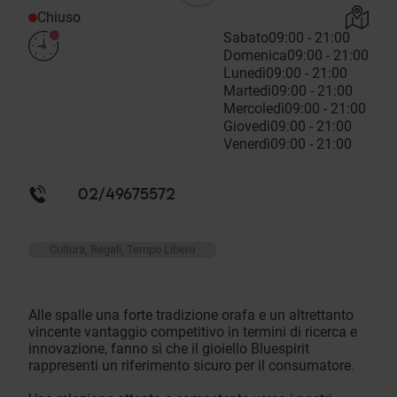
Chiuso
Sabato
09:00 - 21:00
Domenica
09:00 - 21:00
Lunedì
09:00 - 21:00
Martedì
09:00 - 21:00
Mercoledì
09:00 - 21:00
Giovedì
09:00 - 21:00
Venerdì
09:00 - 21:00
02/49675572
Cultura, Regali, Tempo Libero
Alle spalle una forte tradizione orafa e un altrettanto
vincente vantaggio competitivo in termini di ricerca e
innovazione, fanno sì che il gioiello Bluespirit
rappresenti un riferimento sicuro per il consumatore.