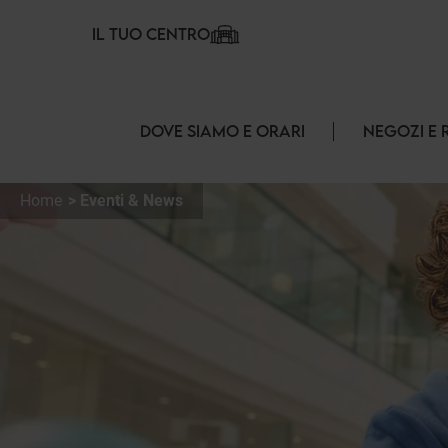
Pannello di gestione dei cookies
IL TUO CENTRO
DOVE SIAMO E ORARI
NEGOZI E 
Home
Eventi & News