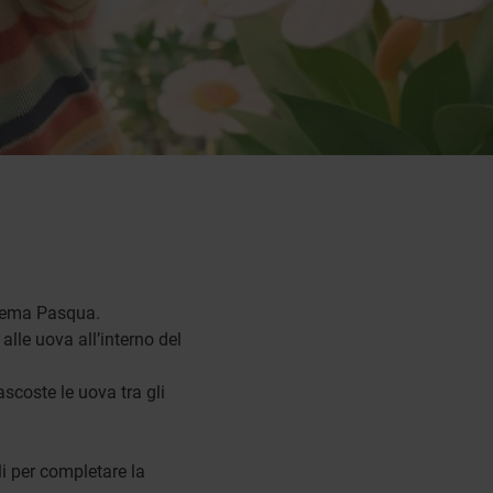
 tema Pasqua.
alle uova all’interno del
ascoste le uova tra gli
li per completare la