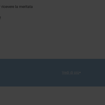
 ricevere la meritata
!
Vedi di più