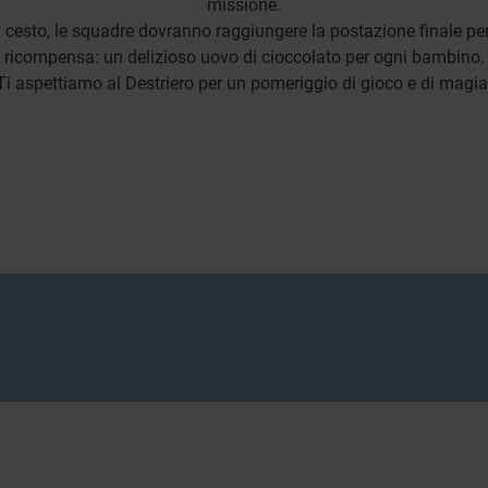
missione.
l cesto, le squadre dovranno raggiungere la postazione finale per
ricompensa: un delizioso uovo di cioccolato per ogni bambino.
Ti aspettiamo al Destriero per un pomeriggio di gioco e di magia