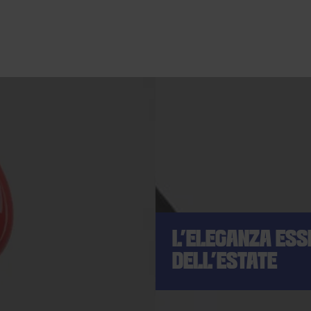
L'ELEGANZA ESS
DELL'ESTATE